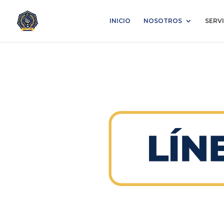
INICIO
NOSOTROS
SERV