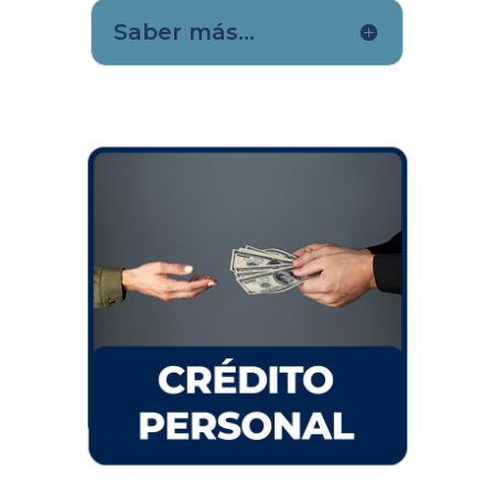
Saber más...