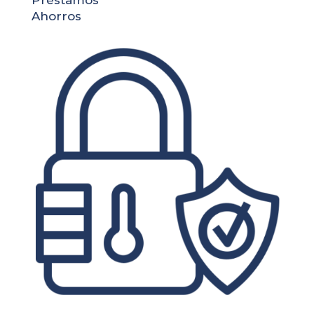
Préstamos
Ahorros